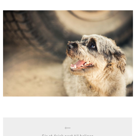
Giv et frisk pust til boligen