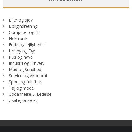
Biler og sjov
Boligindretning
Computer og IT
Elektronik
Ferie og lejligheder
Hobby og Dyr
Hus og have
Industri og Erhverv
Mad og Sundhed
Service og økonomi
Sport og friluftsliv
Tøj og mode
Uddannelse & Ledelse
Ukategoriseret