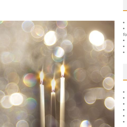
 TIL HUDFORBEDRING
fo