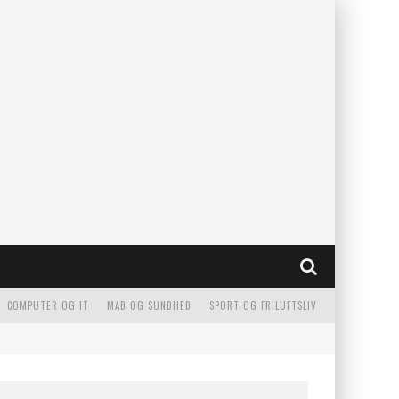
COMPUTER OG IT
MAD OG SUNDHED
SPORT OG FRILUFTSLIV