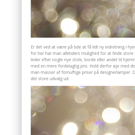
Er det ved at være på tide at få lidt ny indretning i
for her har man alletiders mulighed for at finde st
leder efter nogl
e nye stole, borde eller andet til hj
med en mere fordelagtig pris. Hold derfor øje med di
man masser af fornuftige priser på designerlamper. 
det store udvalg ud.