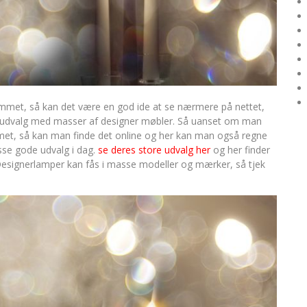
 hjemmet, så kan det være en god ide at se nærmere på nettet,
ore udvalg med masser af designer møbler. Så uanset om man
emmet, så kan man finde det online og her kan man også regne
sse gode udvalg i dag.
se deres store udvalg her
og her finder
Designerlamper kan fås i masse modeller og mærker, så tjek