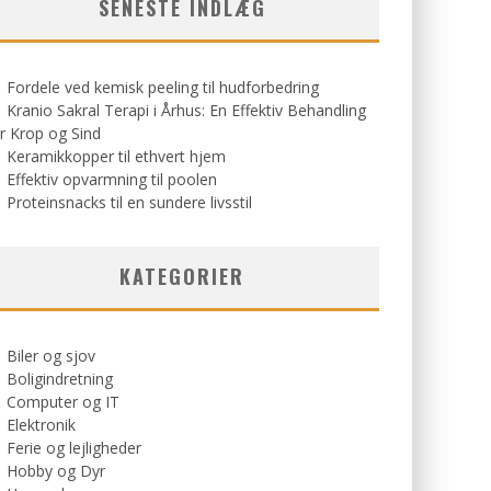
SENESTE INDLÆG
Fordele ved kemisk peeling til hudforbedring
Kranio Sakral Terapi i Århus: En Effektiv Behandling
r Krop og Sind
Keramikkopper til ethvert hjem
Effektiv opvarmning til poolen
Proteinsnacks til en sundere livsstil
KATEGORIER
Biler og sjov
Boligindretning
Computer og IT
Elektronik
Ferie og lejligheder
Hobby og Dyr