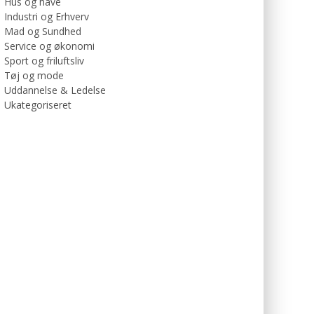
Hus og have
Industri og Erhverv
Mad og Sundhed
Service og økonomi
Sport og friluftsliv
Tøj og mode
Uddannelse & Ledelse
Ukategoriseret