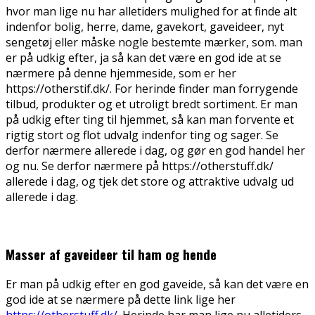
hvor man lige nu har alletiders mulighed for at finde alt
indenfor bolig, herre, dame, gavekort, gaveideer, nyt
sengetøj eller måske nogle bestemte mærker, som. man
er på udkig efter, ja så kan det være en god ide at se
nærmere på denne hjemmeside, som er her
https://otherstif.dk/. For herinde finder man forrygende
tilbud, produkter og et utroligt bredt sortiment. Er man
på udkig efter ting til hjemmet, så kan man forvente et
rigtig stort og flot udvalg indenfor ting og sager. Se
derfor nærmere allerede i dag, og gør en god handel her
og nu. Se derfor nærmere på https://otherstuff.dk/
allerede i dag, og tjek det store og attraktive udvalg ud
allerede i dag.
Masser af gaveideer til ham og hende
Er man på udkig efter en god gaveide, så kan det være en
god ide at se nærmere på dette link lige her