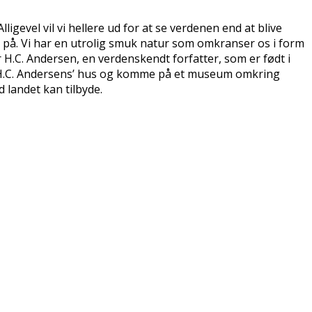
lligevel vil vi hellere ud for at se verdenen end at blive
e på. Vi har en utrolig smuk natur som omkranser os i form
 H.C. Andersen, en verdenskendt forfatter, som er født i
 se H.C. Andersens’ hus og komme på et museum omkring
 landet kan tilbyde.