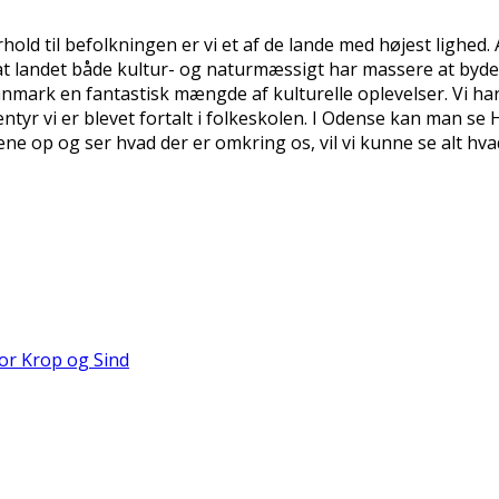
hold til befolkningen er vi et af de lande med højest lighed. A
af at landet både kultur- og naturmæssigt har massere at byd
anmark en fantastisk mængde af kulturelle oplevelser. Vi har
eventyr vi er blevet fortalt i folkeskolen. I Odense kan man
e op og ser hvad der er omkring os, vil vi kunne se alt hvad
for Krop og Sind