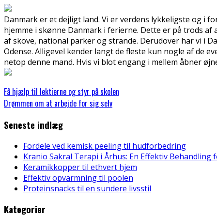
Danmark er et dejligt land. Vi er verdens lykkeligste og i for
hjemme i skønne Danm
ark i ferierne. Dette er på trods 
af skove, national parker og strande. Derudover har vi i D
Odense. Alligevel kender langt de fleste kun nogle af de 
netop denne mand. Hvis vi blot engang i mellem åbner øjnen
Få hjælp til lektierne og styr på skolen
Drømmen om at arbejde for sig selv
Seneste indlæg
Fordele ved kemisk peeling til hudforbedring
Kranio Sakral Terapi i Århus: En Effektiv Behandling 
Keramikkopper til ethvert hjem
Effektiv opvarmning til poolen
Proteinsnacks til en sundere livsstil
Kategorier