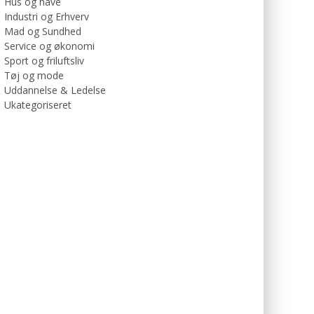
Hus og have
Industri og Erhverv
Mad og Sundhed
Service og økonomi
Sport og friluftsliv
Tøj og mode
Uddannelse & Ledelse
Ukategoriseret