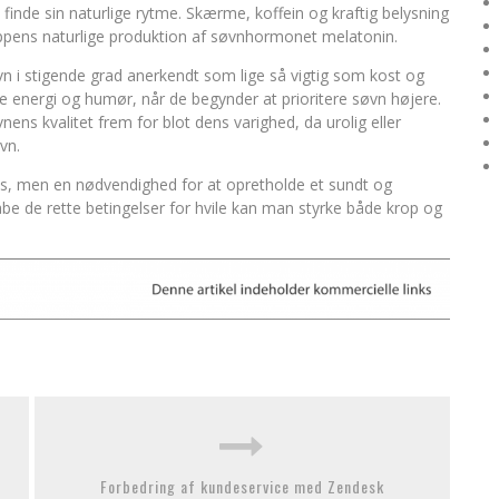
inde sin naturlige rytme. Skærme, koffein og kraftig belysning
oppens naturlige produktion af søvnhormonet melatonin.
vn i stigende grad anerkendt som lige så vigtig som kost og
 energi og humør, når de begynder at prioritere søvn højere.
s kvalitet frem for blot dens varighed, da urolig eller
vn.
us, men en nødvendighed for at opretholde et sundt og
abe de rette betingelser for hvile kan man styrke både krop og
Forbedring af kundeservice med Zendesk