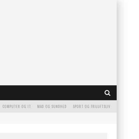
COMPUTER OG IT
MAD OG SUNDHED
SPORT OG FRILUFTSLIV