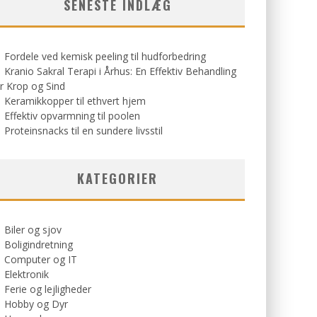
SENESTE INDLÆG
Fordele ved kemisk peeling til hudforbedring
Kranio Sakral Terapi i Århus: En Effektiv Behandling
r Krop og Sind
Keramikkopper til ethvert hjem
Effektiv opvarmning til poolen
Proteinsnacks til en sundere livsstil
KATEGORIER
Biler og sjov
Boligindretning
Computer og IT
Elektronik
Ferie og lejligheder
Hobby og Dyr