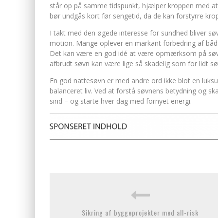
står op på samme tidspunkt, hjælper kroppen med at f
bør undgås kort før sengetid, da de kan forstyrre kr
I takt med den øgede interesse for sundhed bliver sø
motion. Mange oplever en markant forbedring af både
Det kan være en god idé at være opmærksom på søvnen
afbrudt søvn kan være lige så skadelig som for lidt sø
En god nattesøvn er med andre ord ikke blot en luks
balanceret liv. Ved at forstå søvnens betydning og sk
sind – og starte hver dag med fornyet energi.
Sikring af byggeprojekter med all-risk