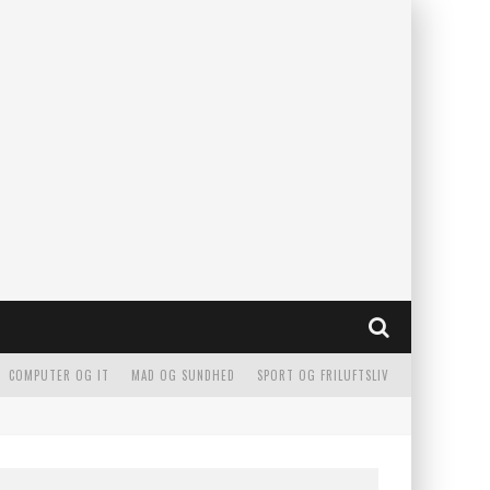
COMPUTER OG IT
MAD OG SUNDHED
SPORT OG FRILUFTSLIV