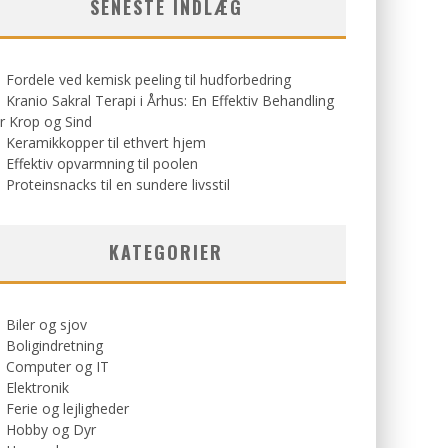
SENESTE INDLÆG
Fordele ved kemisk peeling til hudforbedring
Kranio Sakral Terapi i Århus: En Effektiv Behandling
r Krop og Sind
Keramikkopper til ethvert hjem
Effektiv opvarmning til poolen
Proteinsnacks til en sundere livsstil
KATEGORIER
Biler og sjov
Boligindretning
Computer og IT
Elektronik
Ferie og lejligheder
Hobby og Dyr