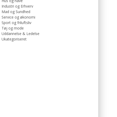
Hus og have
Industri og Erhverv
Mad og Sundhed
Service og økonomi
Sport og friluftsliv
Tøj og mode
Uddannelse & Ledelse
Ukategoriseret