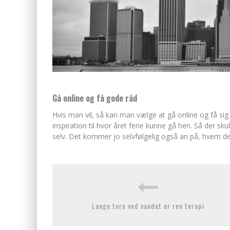
Gå online og få gode råd
Hvis man vil, så kan man vælge at gå online og få si
inspiration til hvor året ferie kunne gå hen. Så der sku
selv. Det kommer jo selvfølgelig også an på, hvem d
Lange ture ved vandet er ren terapi