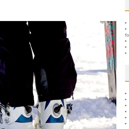
 TIL HUDFORBEDRING
fo