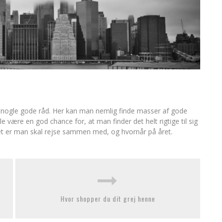
g nogle gode råd. Her kan man nemlig finde masser af gode
lle være en god chance for, at man finder det helt rigtige til sig
et er man skal rejse sammen med, og hvornår på året.
Hvor shopper du dit grej henne