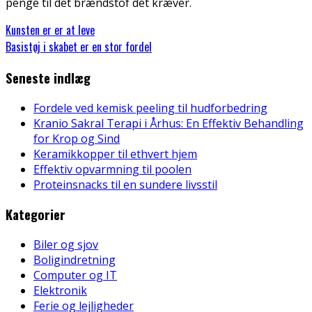
penge til det brændstof det kræver.
Kunsten er er at leve
Basistøj i skabet er en stor fordel
Seneste indlæg
Fordele ved kemisk peeling til hudforbedring
Kranio Sakral Terapi i Århus: En Effektiv Behandling
for Krop og Sind
Keramikkopper til ethvert hjem
Effektiv opvarmning til poolen
Proteinsnacks til en sundere livsstil
Kategorier
Biler og sjov
Boligindretning
Computer og IT
Elektronik
Ferie og lejligheder