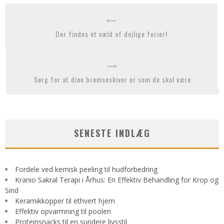
Der findes et væld af dejlige ferier!
Sørg for at dine bremseskiver er som de skal være
SENESTE INDLÆG
Fordele ved kemisk peeling til hudforbedring
Kranio Sakral Terapi i Århus: En Effektiv Behandling for Krop og
Sind
Keramikkopper til ethvert hjem
Effektiv opvarmning til poolen
Proteinsnacks til en sundere livsstil