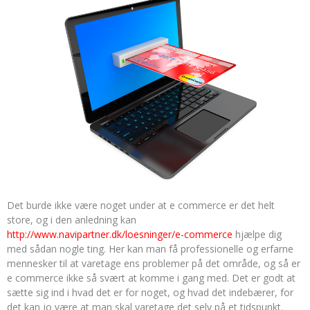
Det burde ikke være noget under at e commerce er det helt
store, og i den anledning kan
http://www.navipartner.dk/loesninger/e-commerce
hjælpe dig
med sådan nogle ting. Her kan man få professionelle og erfarne
mennesker til at varetage ens problemer på det område, og så er
e commerc
e ikke så svært at komme i gang med. Det er godt at
sætte sig ind i hvad det er for noget, og hvad det indebærer, for
det kan jo være at man skal varetage det selv på et tidspunkt.