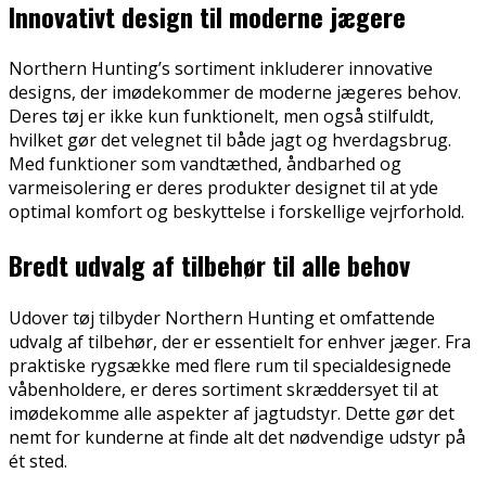
Innovativt design til moderne jægere
Northern Hunting’s sortiment inkluderer innovative
designs, der imødekommer de moderne jægeres behov.
Deres tøj er ikke kun funktionelt, men også stilfuldt,
hvilket gør det velegnet til både jagt og hverdagsbrug.
Med funktioner som vandtæthed, åndbarhed og
varmeisolering er deres produkter designet til at yde
optimal komfort og beskyttelse i forskellige vejrforhold.
Bredt udvalg af tilbehør til alle behov
Udover tøj tilbyder Northern Hunting et omfattende
udvalg af tilbehør, der er essentielt for enhver jæger. Fra
praktiske rygsække med flere rum til specialdesignede
våbenholdere, er deres sortiment skræddersyet til at
imødekomme alle aspekter af jagtudstyr. Dette gør det
nemt for kunderne at finde alt det nødvendige udstyr på
ét sted.