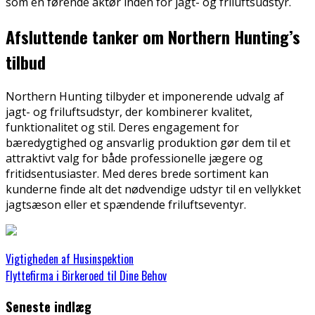
som en førende aktør inden for jagt- og friluftsudstyr.
Afsluttende tanker om Northern Hunting’s
tilbud
Northern Hunting tilbyder et imponerende udvalg af
jagt- og friluftsudstyr, der kombinerer kvalitet,
funktionalitet og stil. Deres engagement for
bæredygtighed og ansvarlig produktion gør dem til et
attraktivt valg for både professionelle jægere og
fritidsentusiaster. Med deres brede sortiment kan
kunderne finde alt det nødvendige udstyr til en vellykket
jagtsæson eller et spændende friluftseventyr.
Vigtigheden af Husinspektion
Flyttefirma i Birkeroed til Dine Behov
Seneste indlæg