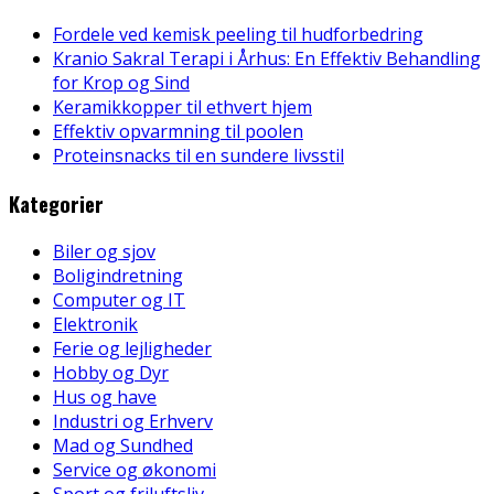
Fordele ved kemisk peeling til hudforbedring
Kranio Sakral Terapi i Århus: En Effektiv Behandling
for Krop og Sind
Keramikkopper til ethvert hjem
Effektiv opvarmning til poolen
Proteinsnacks til en sundere livsstil
Kategorier
Biler og sjov
Boligindretning
Computer og IT
Elektronik
Ferie og lejligheder
Hobby og Dyr
Hus og have
Industri og Erhverv
Mad og Sundhed
Service og økonomi
Sport og friluftsliv