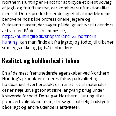
Northern Hunting er kendt for at tilbyde et bredt udvalg
af jagt- og friluftsudstyr, der kombinerer funktionalitet
med stil. Deres produkter er designet til at imødekomme
behovene hos både professionelle jægere og
fritidsentusiaster, der søger pålideligt udstyr til udendørs
aktiviteter. På deres hjemmeside,
https://huntinglife.dk/shop/?brand=23-northern-
hunting
, kan man finde alt fra jagttøj og fodtøj til tilbehør
som rygsække og jagtvåbenholdere.
Kvalitet og holdbarhed i fokus
En af de mest fremtrædende egenskaber ved Northern
Hunting’s produkter er deres fokus på kvalitet og
holdbarhed. Hvert produkt er fremstillet af materialer,
der er nøje udvalgt for at sikre langvarig brug under
krævende forhold. Dette gør Northern Hunting til et
populært valg blandt dem, der søger pålideligt udstyr til
både jagt og andre udendørs aktiviteter.