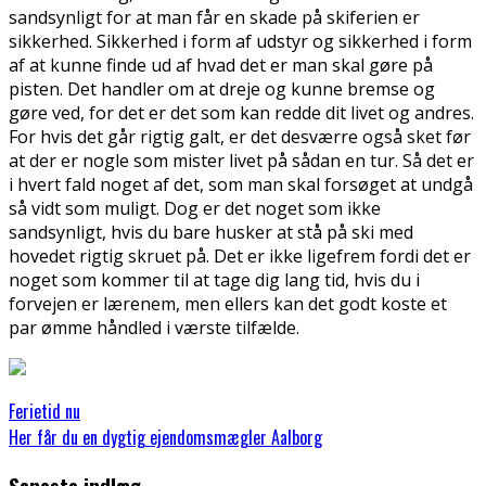
sandsynligt for at man får en skade på skiferien er
sikkerhed. Sikkerhed i form af udstyr og sikkerhed i form
af at kunne finde ud af hvad det er man skal gøre på
pisten. Det handler om at dre
je og kunne bremse og
gøre ved, for det er det som kan redde dit livet og andres.
For hvis det går rigtig galt, er det desværre også sket før
at der er nogle som mister livet på sådan en tur. Så det er
i hvert fald noget af det, som man skal forsøget at undgå
så vidt som muligt. Dog er det noget som ikke
sandsynligt, hvis du bare husker at stå på ski med
hovedet rigtig skruet på. Det er ikke ligefrem fordi det er
noget som kommer til at tage dig lang tid, hvis du i
forvejen er lærenem, men ellers kan det godt koste et
par ømme håndled i værste tilfælde.
Ferietid nu
Her får du en dygtig ejendomsmægler Aalborg
Seneste indlæg