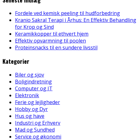
Fordele ved kemisk peeling til hudforbedring
Kranio Sakral Terapi i Århus: En Effektiv Behandling
for Krop og Sind
Keramikkopper til ethvert hjem
Effektiv opvarmning til poolen
Proteinsnacks til en sundere livsstil
Kategorier
Biler og sjov
Boligindretning
Computer og IT
Elektronik
Ferie og lejligheder
Hobby og Dyr
Hus og have
Industri og Erhverv
Mad og Sundhed
Service og økonomi