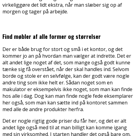
virkeliggøre det lidt ekstra, når man slæber sig op af
morgen og tager på arbejde.
Find møbler af alle former og størrelser
Der er både brug for stort og små i et kontor, og det
kommer jo an på hvordan man vælger at indrette. Det er
alt andet lige noget af det, som mange også godt kunne
tænke sig få overstået, når der skal handles ind. Selvom
borde og stole er en selvfølge, kan der godt være nogle
andre ting som ikke helt er. Sådan noget som en
makulator er eksempelvis ikke noget, som man kan finde
hos alle i dag. Dog kan man finde nogle fede eksemplarer
her også, som man kan sætte ind på kontoret sammen
med alle de andre produkter herfra.
Det er nogle rigtig gode priser du får her, og det er alt
andet lige også med til at man billigt kan komme igang
med sin virksomhed. I starten handler det også bare om,