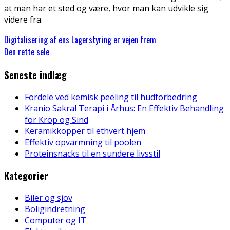
at man har et sted og være, hvor man kan udvikle sig
videre fra.
Digitalisering af ens Lagerstyring er vejen frem
Den rette sele
Seneste indlæg
Fordele ved kemisk peeling til hudforbedring
Kranio Sakral Terapi i Århus: En Effektiv Behandling
for Krop og Sind
Keramikkopper til ethvert hjem
Effektiv opvarmning til poolen
Proteinsnacks til en sundere livsstil
Kategorier
Biler og sjov
Boligindretning
Computer og IT