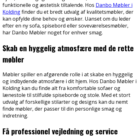
funktionelle og æstetisk tiltalende. Hos
Danbo Møbler i
Kolding
finder du et bredt udvalg af kvalitetsmøbler, der
kan opfylde dine behov og ønsker. Uanset om du leder
efter en ny sofa, spisebord eller soveværelsesmøbler,
har Danbo Møbler noget for enhver smag.
Skab en hyggelig atmosfære med de rette
møbler
Møbler spiller en afgørende rolle i at skabe en hyggelig
og indbydende atmosfære i dit hjem. Hos Danbo Møbler i
Kolding kan du finde alt fra komfortable sofaer og
lænestole til stilfulde spiseborde og stole. Med et stort
udvalg af forskellige stilarter og designs kan du nemt
finde møbler, der passer til din personlige smag og
indretning.
Få professionel vejledning og service