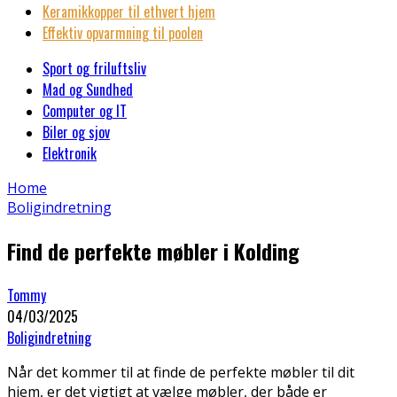
Keramikkopper til ethvert hjem
Effektiv opvarmning til poolen
Sport og friluftsliv
Mad og Sundhed
Computer og IT
Biler og sjov
Elektronik
Home
Boligindretning
Find de perfekte møbler i Kolding
Tommy
04/03/2025
Boligindretning
Når det kommer til at finde de perfekte møbler til dit
hjem, er det vigtigt at vælge møbler, der både er