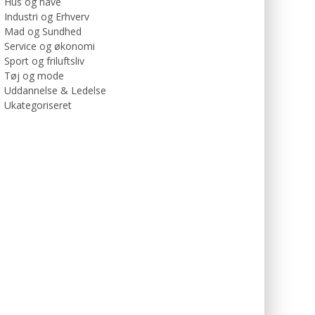
Hus og have
Industri og Erhverv
Mad og Sundhed
Service og økonomi
Sport og friluftsliv
Tøj og mode
Uddannelse & Ledelse
Ukategoriseret