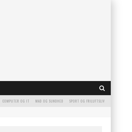
COMPUTER OG IT
MAD OG SUNDHED
SPORT OG FRILUFTSLIV