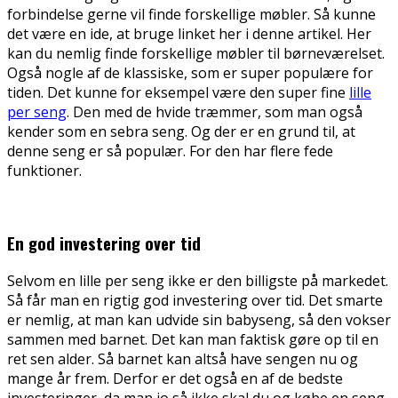
forbindelse gerne vil finde forskellige møbler. Så kunne
det være en ide, at bruge linket her i denne artikel. Her
kan du nemlig finde forskellige møbler til børneværelset.
Også nogle af de klassiske, som er super populære for
tiden. Det kunne for eksempel være den super fine
lille
per seng
. Den med de hvide træmmer, som man også
kender som en sebra seng. Og der er en grund til, at
denne seng er så populær. For den har flere fede
funktioner.
En god investering over tid
Selvom en lille per seng ikke er den billigste på markedet.
Så får man en rigtig god investering over tid. Det smarte
er nemlig, at man kan udvide sin babyseng, så den vokser
sammen med barnet. Det kan man faktisk gøre op til en
ret sen alder. Så barnet kan altså have sengen nu og
mange år frem. Derfor er det også en af de bedste