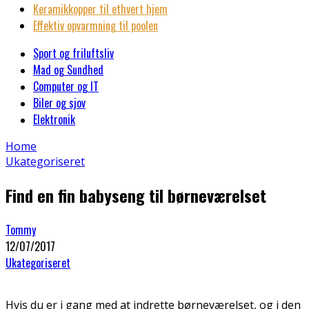
Keramikkopper til ethvert hjem
Effektiv opvarmning til poolen
Sport og friluftsliv
Mad og Sundhed
Computer og IT
Biler og sjov
Elektronik
Home
Ukategoriseret
Find en fin babyseng til børneværelset
Tommy
12/07/2017
Ukategoriseret
Hvis du er i gang med at indrette børneværelset, og i den