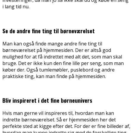
investeringer, da man jo så ikke skal du og købe en seng
i lang tid nu.
Se de andre fine ting til børneværelset
Man kan også finde mange andre fine ting til
børneværelset på hjemmesiden. Der er altså god
mulighed for at få indrettet med alt det, som man skal
bruge. Det er ikke kun den fine lille per seng, som man
køber der. Også tumlemøbler, puslebord og andre
praktiske ting, kan man finde på hjemmesiden.
Bliv inspireret i det fine børneunivers
Hvis man gerne vil inspireres til, hvordan man kan
indrette børneværelset. Så er hjemmesiden her det
perfekte sted at kigge efter det. For der er fine billeder af,
hvordan man kunne indrette sig med de forskellige ting,