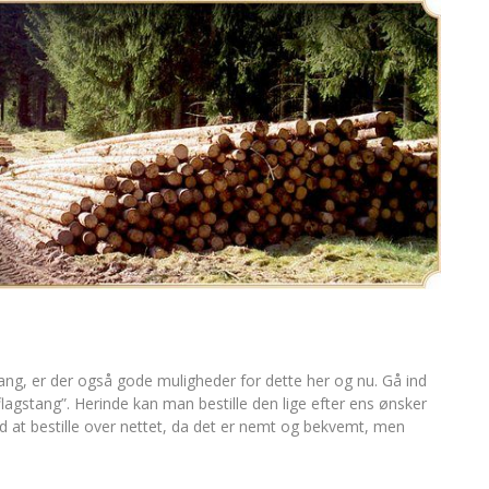
ang, er der også gode muligheder for dette her og nu. Gå ind
lagstang”. Herinde kan man bestille den lige efter ens ønsker
at bestille over nettet, da det er nemt og bekvemt, men