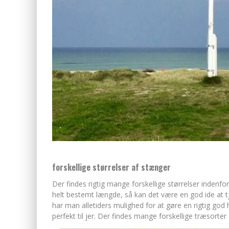
forskellige størrelser af stænger
Der findes rigtig mange forskellige størrelser indenfo
helt bestemt længde, så kan det være en god ide at tj
har man alletiders mulighed for at gøre en rigtig go
perfekt til jer. Der findes mange forskellige træsorte