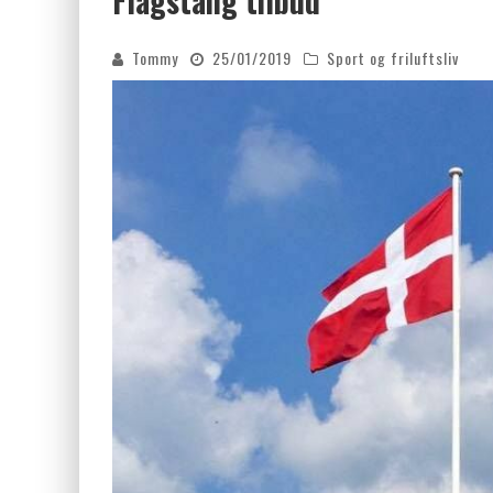
Flagstang tilbud
FORDELE VED KEMISK PEELING
Tommy
25/01/2019
Sport og friluftsliv