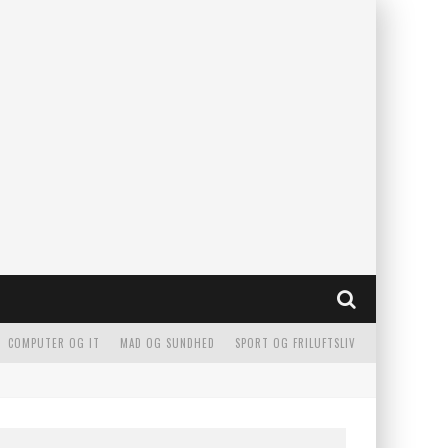
COMPUTER OG IT
MAD OG SUNDHED
SPORT OG FRILUFTSLIV