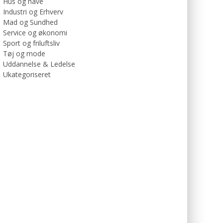
Hus og have
Industri og Erhverv
Mad og Sundhed
Service og økonomi
Sport og friluftsliv
Tøj og mode
Uddannelse & Ledelse
Ukategoriseret