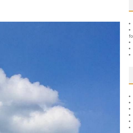
 TIL HUDFORBEDRING
fo