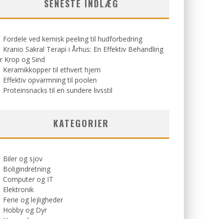
SENESTE INDLÆG
Fordele ved kemisk peeling til hudforbedring
Kranio Sakral Terapi i Århus: En Effektiv Behandling
r Krop og Sind
Keramikkopper til ethvert hjem
Effektiv opvarmning til poolen
Proteinsnacks til en sundere livsstil
KATEGORIER
Biler og sjov
Boligindretning
Computer og IT
Elektronik
Ferie og lejligheder
Hobby og Dyr