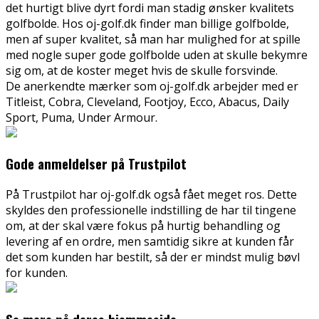
det hurtigt blive dyrt fordi man stadig ønsker kvalitets
golfbolde. Hos oj-golf.dk finder man billige golfbolde,
men af super kvalitet, så man har mulighed for at spille
med nogle super gode golfbolde uden at skulle bekymre
sig om, at de koster meget hvis de skulle forsvinde.
De anerkendte mærker som oj-golf.dk arbejder med er
Titleist, Cobra, Cleveland, Footjoy, Ecco, Abacus, Daily
Sport, Puma, Under Armour.
Gode anmeldelser på Trustpilot
På Trustpilot har oj-golf.dk også fået meget ros. Dette
skyldes den professionelle indstilling de har til tingene
om, at der skal være fokus på hurtig behandling og
levering af en ordre, men samtidig sikre at kunden får
det som kunden har bestilt, så der er mindst mulig bøvl
for kunden.