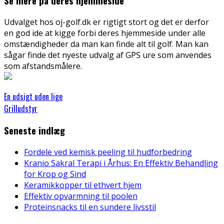
Se mere på deres hjemmeside
Udvalget hos oj-golf.dk er rigtigt stort og det er derfor
en god ide at kigge forbi deres hjemmeside under alle
omstændigheder da man kan finde alt til golf. Man kan
sågar finde det nyeste udvalg af GPS ure som anvendes
som afstandsmålere.
En udsigt uden lige
Grilludstyr
Seneste indlæg
Fordele ved kemisk peeling til hudforbedring
Kranio Sakral Terapi i Århus: En Effektiv Behandling
for Krop og Sind
Keramikkopper til ethvert hjem
Effektiv opvarmning til poolen
Proteinsnacks til en sundere livsstil