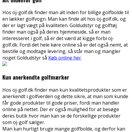
Hos oj-golf.dk finder man alt inden for billige golfbolde til
en lækker golfvogn. Man kan finde alt hos oj-golf.dk, og
der er lagt vægt på kvaliteten. Goldudstyr og golftøj
finder man også på deres hjemmeside, så er
man
interesseret i golf, så er det værd at kigge forbi oj-
golf.dk. Fordi det hele køre online så er det også nemt, at
bestille og modtage levering, så står man og mangler
noget Goldudstyr så
Køb online her
.
Kun anerkendte golfmærker
Hos oj-golf.dk finder man kun kvalitetsprodukter som er
anerkendt i golfverden og dette sikre, at man som kunde
får gode produkter til gode priser, fordi man handler
online på nettet. Der er også mulighed for at besøge
deres butik hvor man kan se de forskellige produkter
som oj-golf sælger.
Man kan hurtigt bruge mange golfbolde, og derfor kan