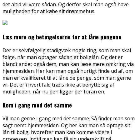
det altid vil være sådan. Og derfor skal man også have
muligheden for at købe sit drømmehus.
Læs mere og betingelserne for at låne pengene
Der er selvfølgelig stadigvæk nogle ting, som man skal
følge, når man optager sådan et boliglån. Og det er
blandt andet også dem, man kan læse mere omkring via
hjemmesiden. Her kan man også hurtigt finde ud af, om
man er kvalificeret til at låne de penge, som man gerne
vil. Det er i hvert fald træls ikke at benytte sig af
muligheden, når nu den ligger der foran en.
Kom i gang med det samme
Vil man gerne i gang med det samme. Så finder man som
sagt nemt hjemmesiden. Og her kan man så optage sit
lån til bolig, hvorefter man kan komme videre i
processen, indtil man kan få sin underskrift på