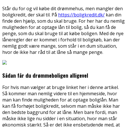
Står du for og vil købe dit drømmehus, men mangler den
boligkredit, der skal til. På
https://boligkredit.dk/
kan din
finde den hjælp, som du skal bruge. For her har du nemlig
muligheden for at optage lån til bolig, så du kan få de
penge, som du skal bruge ti
l at købe boligen. Med de nye
låneregler der er kommet i forhold til boligkøb, kan der
nemlig godt være mange, som står i en dum situation,
hvor de ikke har råd til at låne så mange penge.
Sådan får du drømmeboligen alligevel
For hvis man vælger at bruge linket her i denne artikel.
Så kommer man nemlig videre til en hjemmeside, hvor
man kan finde muligheden for at optage boliglån. Man
kan få forhøjet boligkredit, selvom man måske ikke har
den bedste baggrund for at låne. Men bare fordi, man
måske ikke lige nu sidder i en situation, hvor man står
økonomisk stærkt. Så er det ikke ensbetydende med, at