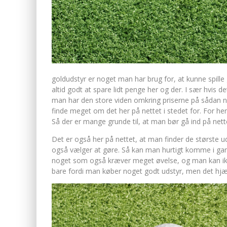
goldudstyr er noget man har brug for, at kunne spille
altid godt at spare lidt penge her og der. I sær hvis det
man har den
store viden omkring priserne på sådan n
finde meget om det her på nettet i stedet for. For he
Så der er mange grunde til, at man bør gå ind på nette
Det er også her på nettet, at man finder de største u
også vælger at gøre. Så kan man hurtigt komme i gang 
noget som også kræver meget øvelse, og man kan ikk
bare fordi man køber noget godt udstyr, men det hjæl