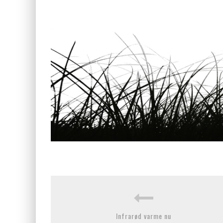
Infrarød varme nu