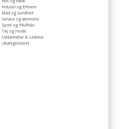
Hus og have
Industri og Erhverv
Mad og Sundhed
Service og økonomi
Sport og friluftsliv
Tøj og mode
Uddannelse & Ledelse
Ukategoriseret