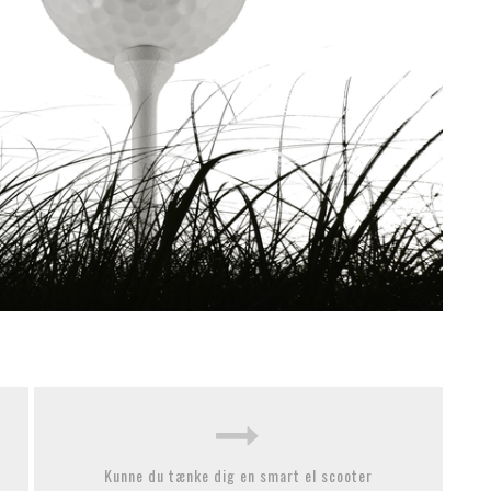
Kunne du tænke dig en smart el scooter