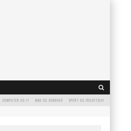
COMPUTER OG IT
MAD OG SUNDHED
SPORT OG FRILUFTSLIV