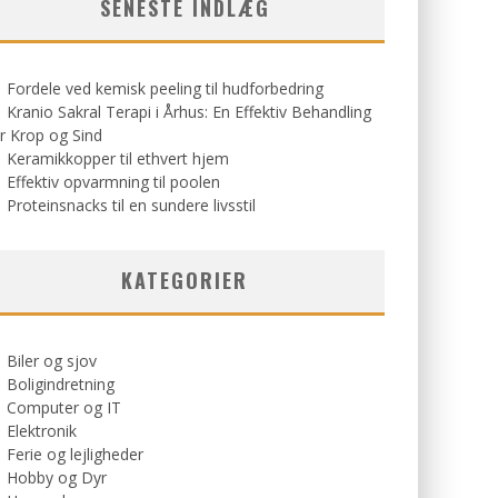
SENESTE INDLÆG
Fordele ved kemisk peeling til hudforbedring
Kranio Sakral Terapi i Århus: En Effektiv Behandling
r Krop og Sind
Keramikkopper til ethvert hjem
Effektiv opvarmning til poolen
Proteinsnacks til en sundere livsstil
KATEGORIER
Biler og sjov
Boligindretning
Computer og IT
Elektronik
Ferie og lejligheder
Hobby og Dyr