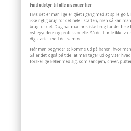
Find udstyr til alle niveauer her
Hvis det er man lige er gået i gang med at spille golf
ikke rigtig brug for det hele i starten, men så kan ma
brug for det. Dog har man nok ikke brug for det hele t
nybegyndere og professionelle. Så det burde ikke vær
dig startet med det samme.
Når man begynder at komme ud på banen, hvor man ko
Så er det også på tide, at man tager ud og viser hva
forskellige køller med sig, som sandjern, driver, putte