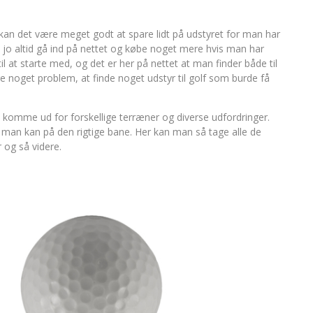
, kan det være meget godt at spare lidt på udstyret for man har
n jo altid gå ind på nettet og købe noget mere hvis man har
il at starte med, og det er her på nettet at man finder både til
e noget problem, at finde noget udstyr til golf som burde få
mme ud for forskellige terræner og diverse udfordringer.
d man kan på den rigtige bane. Her kan man så tage alle de
r og så videre.