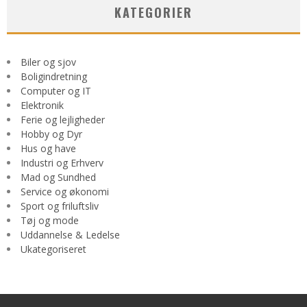
KATEGORIER
Biler og sjov
Boligindretning
Computer og IT
Elektronik
Ferie og lejligheder
Hobby og Dyr
Hus og have
Industri og Erhverv
Mad og Sundhed
Service og økonomi
Sport og friluftsliv
Tøj og mode
Uddannelse & Ledelse
Ukategoriseret