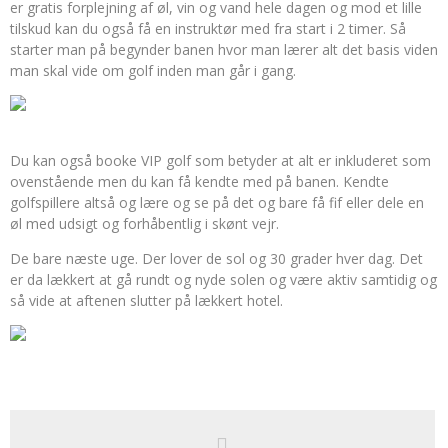
er gratis forplejning af øl, vin og vand hele dagen og mod et lille
tilskud kan du også få en instruktør med fra start i 2 timer. Så
starter man på begynder banen hvor man lærer alt det basis viden
man skal vide om golf inden man går i gang.
Du kan også booke VIP golf som betyder at alt er inkluderet som
ovenstående men du kan få kendte med på banen. Kendte
golfspillere altså og lære og se på det og bare få fif eller dele en
øl med udsigt og forhåbentlig i skønt vejr.
De bare næste uge. Der lover de sol og 30 grader hver dag. Det
er da lækkert at gå rundt og nyde solen og være aktiv samtidig og
så vide at aftenen slutter på lækkert hotel.