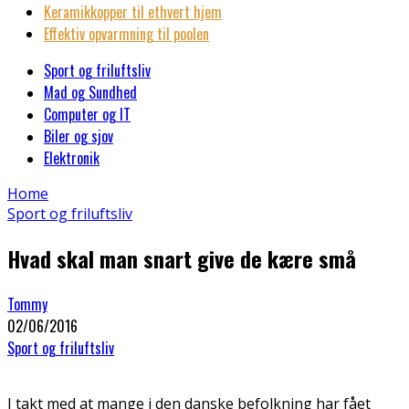
Keramikkopper til ethvert hjem
Effektiv opvarmning til poolen
Sport og friluftsliv
Mad og Sundhed
Computer og IT
Biler og sjov
Elektronik
Home
Sport og friluftsliv
Hvad skal man snart give de kære små
Tommy
02/06/2016
Sport og friluftsliv
I takt med at mange i den danske befolkning har fået