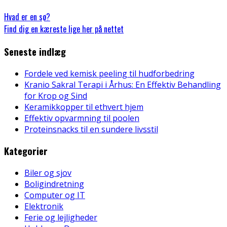
Hvad er en sø?
Find dig en kæreste lige her på nettet
Seneste indlæg
Fordele ved kemisk peeling til hudforbedring
Kranio Sakral Terapi i Århus: En Effektiv Behandling
for Krop og Sind
Keramikkopper til ethvert hjem
Effektiv opvarmning til poolen
Proteinsnacks til en sundere livsstil
Kategorier
Biler og sjov
Boligindretning
Computer og IT
Elektronik
Ferie og lejligheder