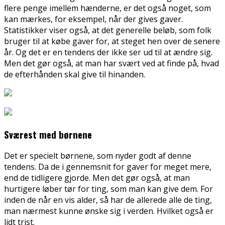
flere penge imellem hænderne, er det også noget, som
kan mærkes, for eksempel, når der gives gaver.
Statistikker viser også, at det generelle beløb, som folk
bruger til at købe gaver for, a
t steget hen over de senere
år. Og det er en tendens der ikke ser ud til at ændre sig.
Men det gør også, at man har svært ved at finde på, hvad
de efterhånden skal give til hinanden.
Sværest med børnene
Det er specielt børnene, som nyder godt af denne
tendens. Da de i gennemsnit for gaver for meget mere,
end de tidligere gjorde. Men det gør også, at man
hurtigere løber tør for ting, som man kan give dem. For
inden de når en vis alder, så har de allerede alle de ting,
man nærmest kunne ønske sig i verden. Hvilket også er
lidt trist.