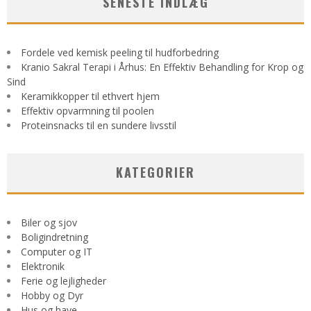
SENESTE INDLÆG
Fordele ved kemisk peeling til hudforbedring
Kranio Sakral Terapi i Århus: En Effektiv Behandling for Krop og
Sind
Keramikkopper til ethvert hjem
Effektiv opvarmning til poolen
Proteinsnacks til en sundere livsstil
KATEGORIER
Biler og sjov
Boligindretning
Computer og IT
Elektronik
Ferie og lejligheder
Hobby og Dyr
Hus og have