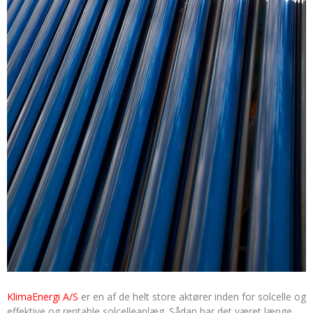
KlimaEnergi A/S
er en af de helt store aktører inden for solcelle og
effektive og rentable solcelleanlæg. Sådan har det været længe,