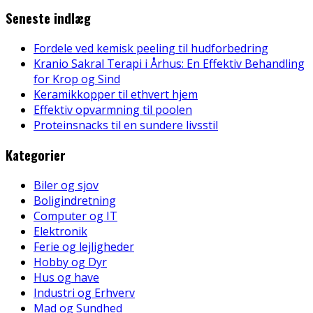
Seneste indlæg
Fordele ved kemisk peeling til hudforbedring
Kranio Sakral Terapi i Århus: En Effektiv Behandling
for Krop og Sind
Keramikkopper til ethvert hjem
Effektiv opvarmning til poolen
Proteinsnacks til en sundere livsstil
Kategorier
Biler og sjov
Boligindretning
Computer og IT
Elektronik
Ferie og lejligheder
Hobby og Dyr
Hus og have
Industri og Erhverv
Mad og Sundhed