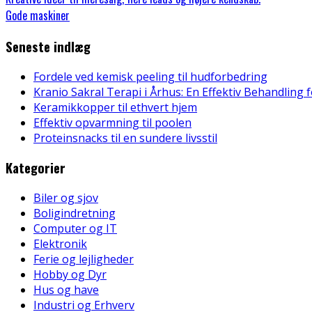
Gode maskiner
Seneste indlæg
Fordele ved kemisk peeling til hudforbedring
Kranio Sakral Terapi i Århus: En Effektiv Behandling 
Keramikkopper til ethvert hjem
Effektiv opvarmning til poolen
Proteinsnacks til en sundere livsstil
Kategorier
Biler og sjov
Boligindretning
Computer og IT
Elektronik
Ferie og lejligheder
Hobby og Dyr
Hus og have
Industri og Erhverv