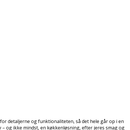
or detaljerne og funktionaliteten, så det hele går op i en
ov – og ikke mindst, en køkkenløsning, efter jeres smag og