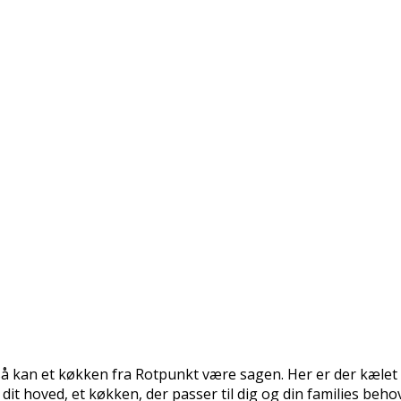
så kan et køkken fra Rotpunkt være sagen. Her er der kælet f
dit hoved, et køkken, der passer til dig og din families beh