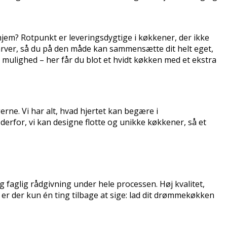
e hjem? Rotpunkt er leveringsdygtige i køkkener, der ikke
rver, så du på den måde kan sammensætte dit helt eget,
 mulighed – her får du blot et hvidt køkken med et ekstra
erne. Vi har alt, hvad hjertet kan begære i
erfor, vi kan designe flotte og unikke køkkener, så et
og faglig rådgivning under hele processen. Høj kvalitet,
 er der kun én ting tilbage at sige: lad dit drømmekøkken