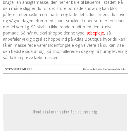
bruger en ansigtsmaske, den her er bare til læberne i stedet. På
den måde slipper du for det store pomade show og kan blot
påføre læbemasken om natten og lade det sidde i mens du sover
og vågne dagen efter med super smukke læber som er en super
model værdig. Så skal du ikke rende rundt med den trælse
pomade. Så når du skal shoppe denne type
læbepleje
, så
anbefaler vi dig også at hoppe ind på Adas Boutique hvor du kan
få en masse fede varer indenfor pleje og velvære så du kan vise
den bedste side af dig. Så shop allerede i dag og få hurtig levering
så du kan prøve læbemasken.
Hvad skal man spise for at tabe sig