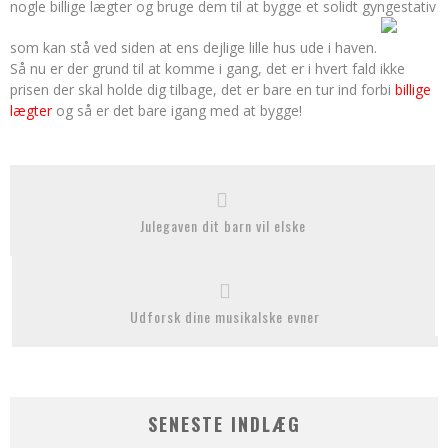
nogle billige lægter og bruge dem til at bygge et solidt gyngestativ
som kan stå ved siden at ens dejlige lille hus ude i haven.
Så nu er der grund til at komme i gang, det er i hvert fald ikke
prisen der skal holde dig tilbage, det er bare en tur ind forbi
billige
lægter
og så er det bare igang med at bygge!
Julegaven dit barn vil elske
Udforsk dine musikalske evner
SENESTE INDLÆG