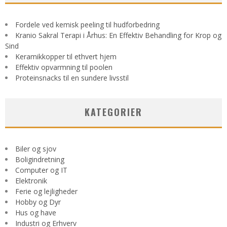
Fordele ved kemisk peeling til hudforbedring
Kranio Sakral Terapi i Århus: En Effektiv Behandling for Krop og
Sind
Keramikkopper til ethvert hjem
Effektiv opvarmning til poolen
Proteinsnacks til en sundere livsstil
KATEGORIER
Biler og sjov
Boligindretning
Computer og IT
Elektronik
Ferie og lejligheder
Hobby og Dyr
Hus og have
Industri og Erhverv