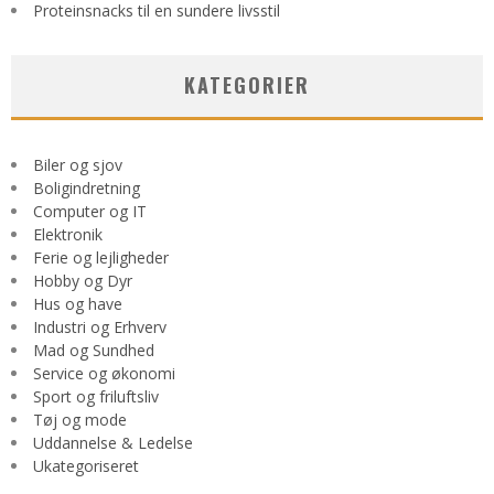
Proteinsnacks til en sundere livsstil
KATEGORIER
Biler og sjov
Boligindretning
Computer og IT
Elektronik
Ferie og lejligheder
Hobby og Dyr
Hus og have
Industri og Erhverv
Mad og Sundhed
Service og økonomi
Sport og friluftsliv
Tøj og mode
Uddannelse & Ledelse
Ukategoriseret