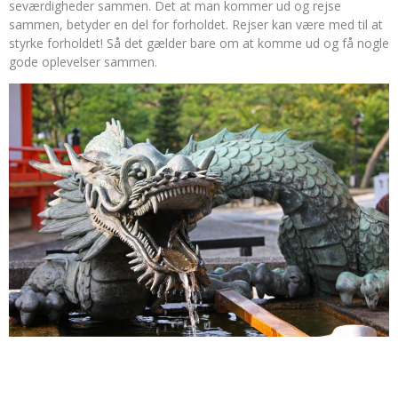
seværdigheder sammen. Det at man kommer ud og rejse
sammen, betyder en del for forholdet. Rejser kan være med til at
styrke forholdet! Så det gælder bare om at komme ud og få nogle
gode oplevelser sammen.