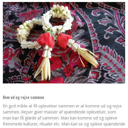
Kom ud og rejse sammen
En god måde at få oplevelser sammen er at komme ud og rejse
sammen. Rejser giver masser af spændende oplevelser, som
man kan få glæde af sammen. Man kan komme ud og opleve
fremmede kulturer, ritualer etc. Man kan se og opleve spændende