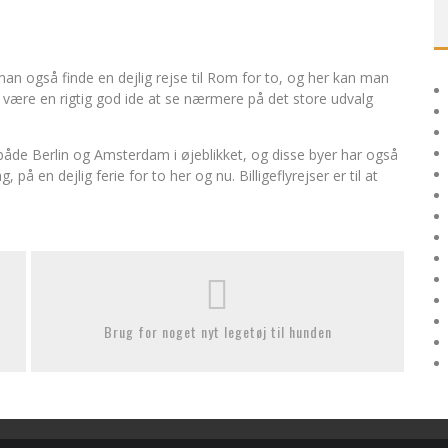
 man også finde en dejlig rejse til Rom for to, og her kan man
r være en rigtig god ide at se nærmere på det store udvalg
både Berlin og Amsterdam i øjeblikket, og disse byer har også
å en dejlig ferie for to her og nu. Billigeflyrejser er til at
Brug for noget nyt legetøj til hunden