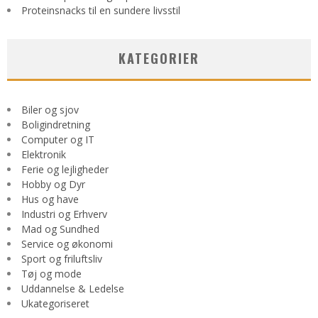
Proteinsnacks til en sundere livsstil
KATEGORIER
Biler og sjov
Boligindretning
Computer og IT
Elektronik
Ferie og lejligheder
Hobby og Dyr
Hus og have
Industri og Erhverv
Mad og Sundhed
Service og økonomi
Sport og friluftsliv
Tøj og mode
Uddannelse & Ledelse
Ukategoriseret