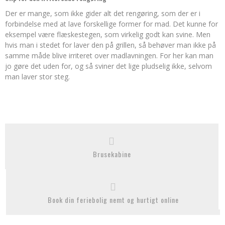
Der er mange, som ikke gider alt det rengøring, som der er i
forbindelse med at lave forskellige former for mad. Det kunne for
eksempel være flæskestegen, som virkelig godt kan svine. Men
hvis man i stedet for laver den på grillen, så behøver man ikke på
samme måde blive irriteret over madlavningen. For her kan man
jo gøre det uden for, og så sviner det lige pludselig ikke, selvom
man laver stor steg.
Brusekabine
Book din feriebolig nemt og hurtigt online