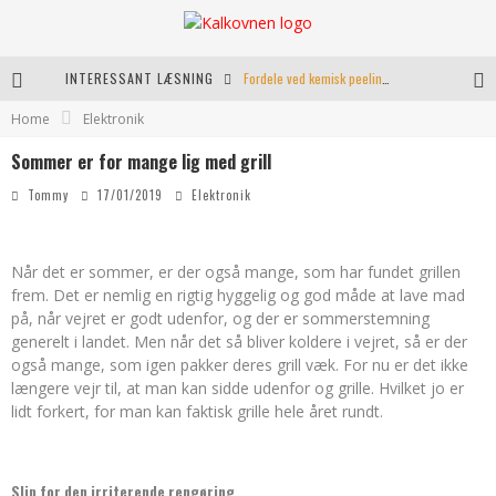
INTERESSANT LÆSNING
Fordele ved kemisk peeling til hudforbedring
Home
Elektronik
Kranio Sakral Terapi i Århus: En Effektiv Behandling for Krop og Sind
Sommer er for mange lig med grill
Keramikkopper til ethvert hjem
Tommy
17/01/2019
Elektronik
Effektiv opvarmning til poolen
Når det er sommer, er der også mange, som har fundet grillen
frem. Det er nemlig en rigtig hyggelig og god måde at lave mad
på, når vejret er godt udenfor, og der er sommerstemning
generelt i landet. Men når det så bliver koldere i vejret, så er der
også mange, som igen pakker deres grill væk. For nu er det ikke
længere vejr til, at man kan sidde udenfor og grille. Hvilket jo er
lidt forkert, for man kan faktisk grille hele året rundt.
Slip for den irriterende rengøring