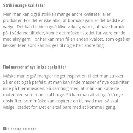
Strik i mange kvaliteter
Men man kan også strikke i mange andre kvaliteter eller
produkter. For det er ikke altid, at bomuldsgarn er det bedste at
vælge. Det kan til tider også blive virkelig varmt, at have bomuld
på. I sådanne tilfælde, kunne det måske i stedet for være en ide
med akrylgarn. For her kan man få en anden kvalitet, som også er
lækker. Men som kan bruges til nogle helt andre ting
Find masser af nye lækre opskrifter
Måske man også mangler noget inspiration til det man strikker.
Så er det også perfekt, at man kan finde masser af nye opskrifter
inde på hjemmesiden. Så samtidig med, at man kan købe de
materialer, som man skal bruge. Så kan man altså også få nye
opskrifter, som måske kan inspirere en til, hvad man så skal
vælge i stedet for. Det er altså bare med at komme i gang.
Klik her og se mere