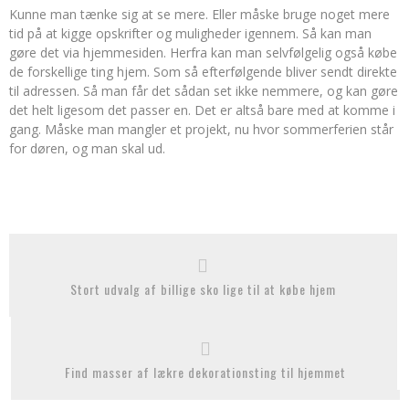
Kunne man tænke sig at se mere. Eller måske bruge noget mere
tid på at kigge opskrifter og muligheder igennem. Så kan man
gøre det via hjemmesiden. Herfra kan man selvfølgelig også købe
de forskellige ting hjem. Som så efterfølgende bliver sendt direkte
til adressen. Så man får det sådan set ikke nemmere, og kan gøre
det helt ligesom det passer en. Det er altså bare med at komme i
gang. Måske man mangler et projekt, nu hvor sommerferien står
for døren, og man skal ud.
Stort udvalg af billige sko lige til at købe hjem
Find masser af lækre dekorationsting til hjemmet