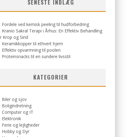
SENESTE INDLÆG
Fordele ved kemisk peeling til hudforbedring
Kranio Sakral Terapi i Århus: En Effektiv Behandling
r Krop og Sind
Keramikkopper til ethvert hjem
Effektiv opvarmning til poolen
Proteinsnacks til en sundere livsstil
KATEGORIER
Biler og sjov
Boligindretning
Computer og IT
Elektronik
Ferie og lejligheder
Hobby og Dyr