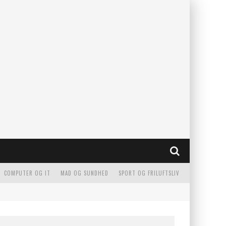
COMPUTER OG IT
MAD OG SUNDHED
SPORT OG FRILUFTSLIV