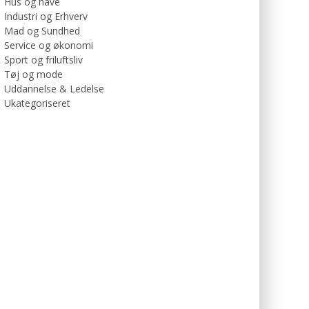
Hus og have
Industri og Erhverv
Mad og Sundhed
Service og økonomi
Sport og friluftsliv
Tøj og mode
Uddannelse & Ledelse
Ukategoriseret