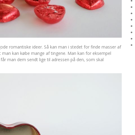
gode romantiske ideer. Så kan man i stedet for finde masser af
, at man kan købe mange af tingene. Man kan for eksempel
Så får man dem sendt lige til adressen på den, som skal