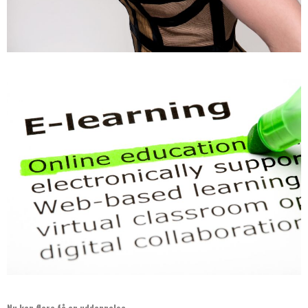
Nu kan flere få en uddannelse