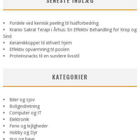
SENESTE INDLÆG
Fordele ved kemisk peeling til hudforbedring
Kranio Sakral Terapi i Århus: En Effektiv Behandling for Krop og
Sind
Keramikkopper til ethvert hjem
Effektiv opvarmning til poolen
Proteinsnacks til en sundere livsstil
KATEGORIER
Biler og sjov
Boligindretning
Computer og IT
Elektronik
Ferie og lejligheder
Hobby og Dyr
Hus og have