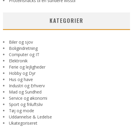
Proteinsnacks til en sundere livsstil
KATEGORIER
Biler og sjov
Boligindretning
Computer og IT
Elektronik
Ferie og lejligheder
Hobby og Dyr
Hus og have
Industri og Erhverv
Mad og Sundhed
Service og økonomi
Sport og friluftsliv
Tøj og mode
Uddannelse & Ledelse
Ukategoriseret