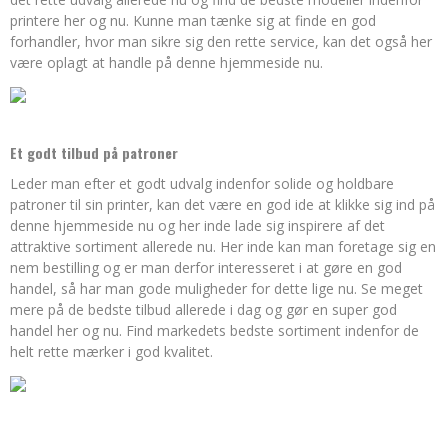
printere her og nu. Kunne man tænke sig at finde en god
forhandler, hvor man sikre sig den rette service, kan det også her
være oplagt at handle på denne hjemmeside nu.
Et godt tilbud på patroner
Leder man efter et godt udvalg indenfor solide og holdbare
patroner til sin printer, kan det være en god ide at klikke sig ind på
denne hjemmeside nu og her inde lade sig inspirere af det
attraktive sortiment allerede nu. Her inde kan man foretage sig en
nem bestilling og er man derfor interesseret i at gøre en god
handel, så har man gode muligheder for dette lige nu. Se meget
mere på de bedste tilbud allerede i dag og gør en super god
handel her og nu. Find markedets bedste sortiment indenfor de
helt rette mærker i god kvalitet.