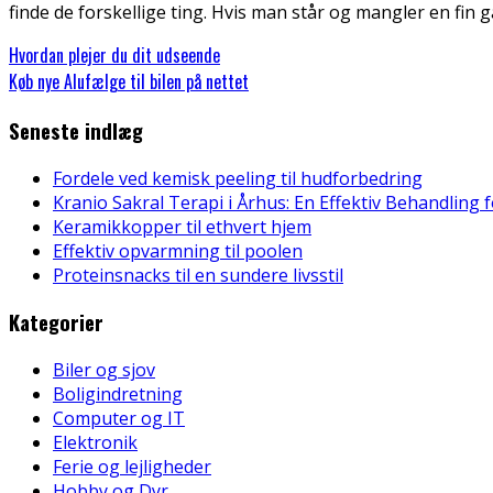
finde de forskellige ting. Hvis man står og mangler en fin
Hvordan plejer du dit udseende
Køb nye Alufælge til bilen på nettet
Seneste indlæg
Fordele ved kemisk peeling til hudforbedring
Kranio Sakral Terapi i Århus: En Effektiv Behandling 
Keramikkopper til ethvert hjem
Effektiv opvarmning til poolen
Proteinsnacks til en sundere livsstil
Kategorier
Biler og sjov
Boligindretning
Computer og IT
Elektronik
Ferie og lejligheder
Hobby og Dyr