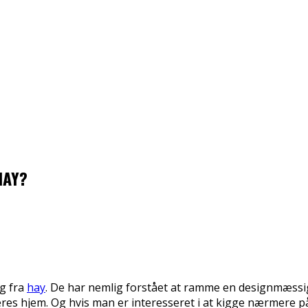
HAY?
ng fra
hay
. De har nemlig forstået at ramme en designmæssi
eres hjem
. Og hvis man er interesseret i at kigge nærmere p