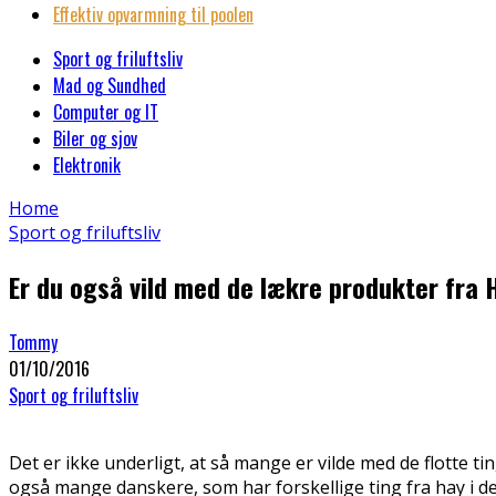
Effektiv opvarmning til poolen
Sport og friluftsliv
Mad og Sundhed
Computer og IT
Biler og sjov
Elektronik
Home
Sport og friluftsliv
Er du også vild med de lækre produkter fra 
Tommy
01/10/2016
Sport og friluftsliv
Det er ikke underligt, at så mange er vilde med de flotte ti
også mange danskere, som har forskellige ting fra hay i d