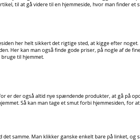
kel, til at gå videre til en hjemmeside, hvor man finder et s
en her helt sikkert det rigtige sted, at kigge efter noget. 
den. Her kan man også finde gode priser, på nogle af de fine 
bruge til hjemmet.
or er der også altid nye spændende produkter, at gå på opda
jemmet. Så kan man tage et smut forbi hjemmesiden, for at 
d det samme. Man klikker ganske enkelt bare på linket, og