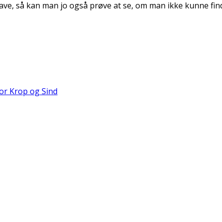
 gave, så kan man jo også prøve at se, om man ikke kunne fin
for Krop og Sind