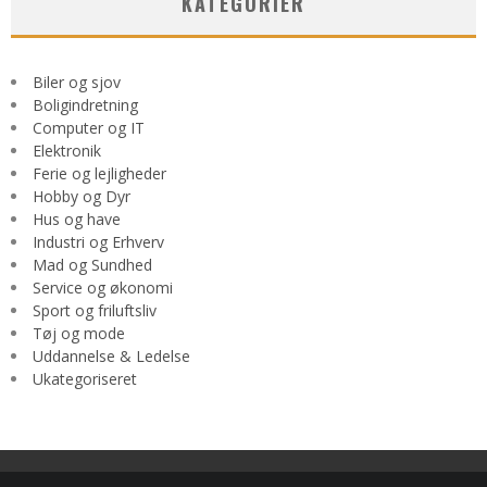
KATEGORIER
Biler og sjov
Boligindretning
Computer og IT
Elektronik
Ferie og lejligheder
Hobby og Dyr
Hus og have
Industri og Erhverv
Mad og Sundhed
Service og økonomi
Sport og friluftsliv
Tøj og mode
Uddannelse & Ledelse
Ukategoriseret