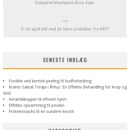
Computerteknologien disse dage
Er du også vild med de lækre produkter fra HAY?
SENESTE INDLÆG
Fordele ved kemisk peeling til hudforbedring
Kranio Sakral Terapi i Århus: En Effektiv Behandling for Krop og
Sind
Keramikkopper til ethvert hjem
Effektiv opvarmning til poolen
Proteinsnacks til en sundere livsstil