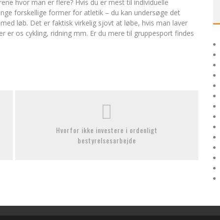
rene hvor man er flere? Hvis du er mest til individuelle
ange forskellige former for atletik – du kan undersøge det
ed løb. Det er faktisk virkelig sjovt at løbe, hvis man laver
er er os cykling, ridning mm. Er du mere til gruppesport findes
Hvorfor ikke investere i ordenligt
bestyrelsesarbejde