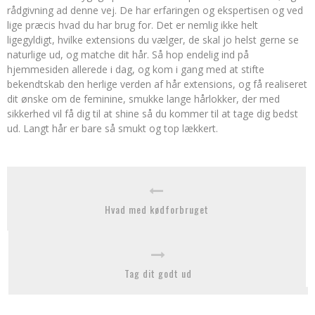
rådgivning ad denne vej. De har erfaringen og ekspertisen og ved
lige præcis hvad du har brug for. Det er nemlig ikke helt
ligegyldigt, hvilke extensions du vælger, de skal jo helst gerne se
naturlige ud, og matche dit hår. Så hop endelig ind på
hjemmesiden allerede i dag, og kom i gang med at stifte
bekendtskab den herlige verden af hår extensions, og få realiseret
dit ønske om de feminine, smukke lange hårlokker, der med
sikkerhed vil få dig til at shine så du kommer til at tage dig bedst
ud. Langt hår er bare så smukt og top lækkert.
Hvad med kødforbruget
Tag dit godt ud