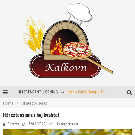
INTERESSANT LÆSNING
Kranio Sakral Terapi i Århus: En Effektiv Behandling for Krop og Sind
Home
Ukategoriseret
Keramikkopper til ethvert hjem
Hårextensions i høj kvalitet
Effektiv opvarmning til poolen
Tommy
15/09/2020
Ukategoriseret
Fordele ved kemisk peeling til hudforbedring