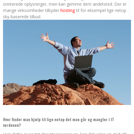
orinterede oplysninger, men kan gemme dem andetsted. Der er
mange virksomheder tilbyder
hosting
til for eksempel lige netop
sky-baserede tilbud.
Hvor finder man hjælp til lige netop det man går og mangler i IT
verdenen?