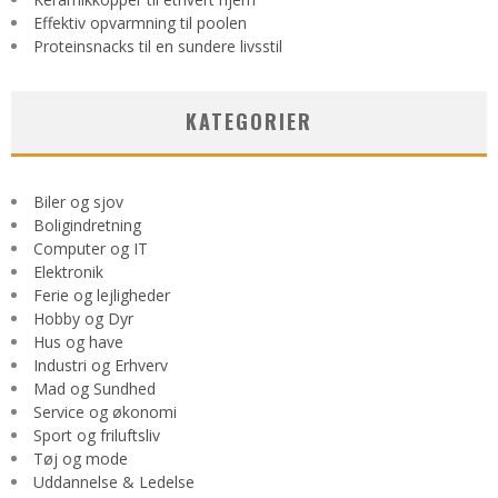
Effektiv opvarmning til poolen
Proteinsnacks til en sundere livsstil
KATEGORIER
Biler og sjov
Boligindretning
Computer og IT
Elektronik
Ferie og lejligheder
Hobby og Dyr
Hus og have
Industri og Erhverv
Mad og Sundhed
Service og økonomi
Sport og friluftsliv
Tøj og mode
Uddannelse & Ledelse