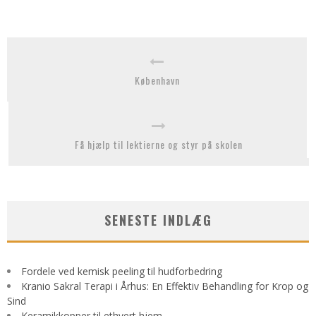
København
Få hjælp til lektierne og styr på skolen
SENESTE INDLÆG
Fordele ved kemisk peeling til hudforbedring
Kranio Sakral Terapi i Århus: En Effektiv Behandling for Krop og
Sind
Keramikkopper til ethvert hjem