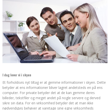
I dag lever vi i skyen
Et forholdsvis nyt tiltag er at gemme informationer i skyen. Dette
betyder at ens informationer bliver lagret andetsteds en på ens
computer. For private betyder det at de kan gemme deres
billeder, tekstfiler og meget andet på nogle servere og derved
sikre sin data. For en virksomhed betyder det at man ikke
nødvendigvis behøver at varetage sine egne virksomheds