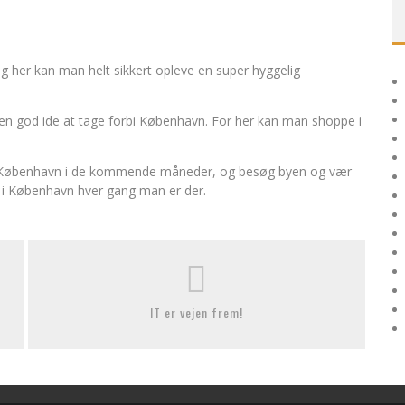
og her kan man helt sikkert opleve en super hyggelig
en god ide at tage forbi København. For her kan man shoppe i
 i København i de kommende måneder, og besøg byen og vær
t i København hver gang man er der.
IT er vejen frem!