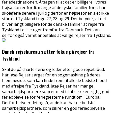
feriedestinationen. Årsagen til at det er billigere i vores
højsæson er fordi, mange af de tyske familier først har
skoleferie senere i juli og derfor er højsæsonen slet ikke
startet i Tyskland i uge 27, 28 og 29. Det betyder, at det
bliver langt billigere for de danske familier at rejse fra
Tyskland i disse uger fremfor fra Danmark. Det kan
derfor også varmt anbefales at vælge rejser fra Tyskland.
Dansk rejsebureau sætter fokus på rejser fra
Tyskland
Skal du på charterferie og leder efter gode rejsetilbud,
har Jasø Rejser sørget for en søgemaskine på deres
hjemmeside, som kan finde frem til alle de bedste tilbud
med afrejse fra Tyskland. Jasø Rejser har mange
samarbejdspartnere som er med til at sikre en rigtig god
ferieoplevelse for feriegæsterne rundt om i Europa.
Derfor betyder det også, at de kun har de bedste
samarbejdspartnere, som sikrer en god ferieoplevelse