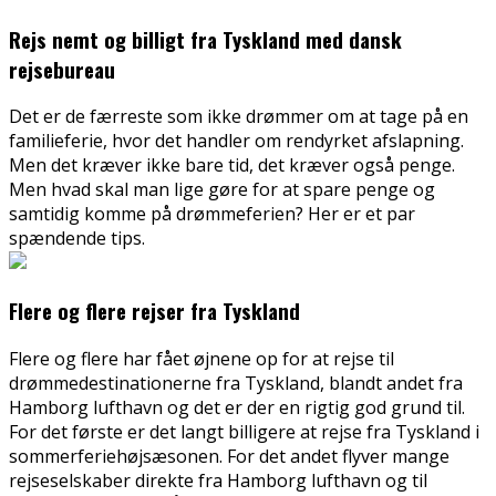
Rejs nemt og billigt fra Tyskland med dansk
rejsebureau
Det er de færreste som ikke drømmer om at tage på en
familieferie, hvor det handler om rendyrket afslapning.
Men det kræver ikke bare tid, det kræver også penge.
Men hvad skal man
lige gøre for at spare penge og
samtidig komme på drømmeferien? Her er et par
spændende tips.
Flere og flere rejser fra Tyskland
Flere og flere har fået øjnene op for at rejse til
drømmedestinationerne fra Tyskland, blandt andet fra
Hamborg lufthavn og det er der en rigtig god grund til.
For det første er det langt billigere at rejse fra Tyskland i
sommerferiehøjsæsonen. For det andet flyver mange
rejseselskaber direkte fra Hamborg lufthavn og til