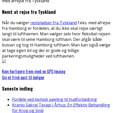
med afrejse fra Tyskland.
Nemt at rejse fra Tyskland
Når du vælger
restpladser fra Tyskland
f.eks. med afrejse
fra Hamborg er fordelen, at du ikke skal rejse særligt
langt til lufthavnen. Man vælger selv hvor fleksibel rejsen
skal være til selve Hamborg lufthavn. Der afgår både
busser og tog til Hamborg lufthavn. Man kan også vælge
at tage egen bil og der er gode og billige
parkeringsmuligheder ved lufthavnen.
Kom hurtigere frem med en GPS løsning
Giv et frisk pust til boligen
Seneste indlæg
Fordele ved kemisk peeling til hudforbedring
Kranio Sakral Terapi i Århus: En Effektiv Behandling
for Krop og Sind