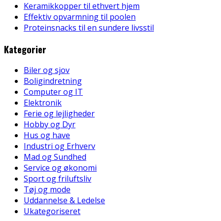
Keramikkopper til ethvert hjem
Effektiv opvarmning til poolen
Proteinsnacks til en sundere livsstil
Kategorier
Biler og sjov
Boligindretning
Computer og IT
Elektronik
Ferie og lejligheder
Hobby og Dyr
Hus og have
Industri og Erhverv
Mad og Sundhed
Service og økonomi
Sport og friluftsliv
Tøj og mode
Uddannelse & Ledelse
Ukategoriseret